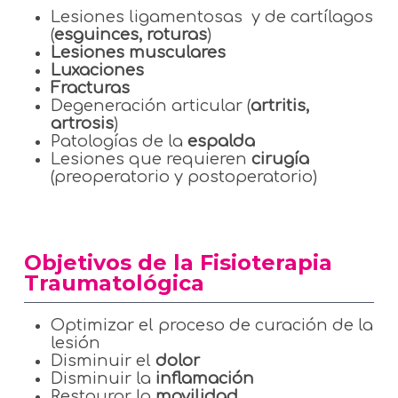
Lesiones ligamentosas y de cartílagos
(
esguinces, roturas
)
Lesiones musculares
Luxaciones
Fracturas
Degeneración articular (
artritis,
artrosis
)
Patologías de la
espalda
Lesiones que requieren
cirugía
(preoperatorio y postoperatorio)
Objetivos de la Fisioterapia
Traumatológica
Optimizar el proceso de curación de la
lesión
Disminuir el
dolor
Disminuir la
inflamación
Restaurar la
movilidad