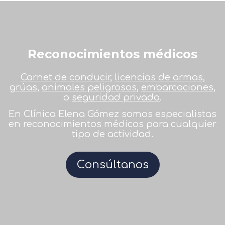
Reconocimientos médicos
Carnet de conducir
,
licencias de armas
,
grúas
,
animales peligrosos
,
embarcaciones
,
o
seguridad privada
.
En Clínica Elena Gómez somos especialistas
en reconocimientos médicos para cualquier
tipo de actividad.
Consúltanos