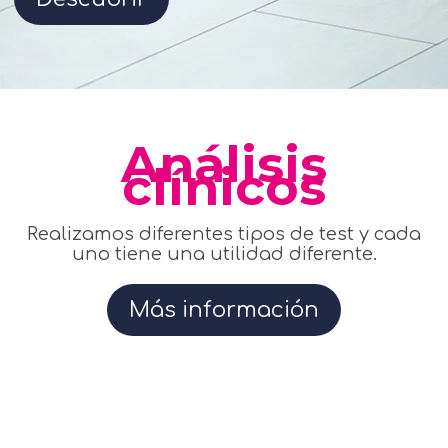
Análisis
clínicos
Realizamos diferentes tipos de test y cada
uno tiene una utilidad diferente.
Más información