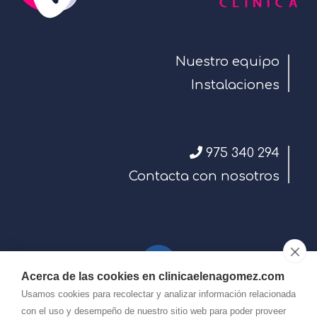
Nuestro equipo
Instalaciones
975 340 294
Contacta con nosotros
Acerca de las cookies en clinicaelenagomez.com
Usamos cookies para recolectar y analizar información relacionada
con el uso y desempeño de nuestro sitio web para poder proveer