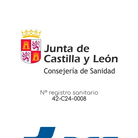
Nº registro sanitario
42-C24-0008